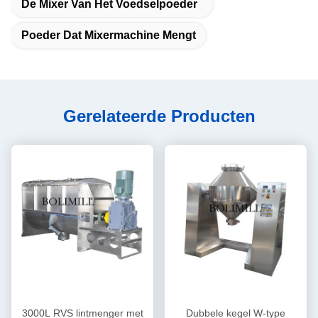
De Mixer Van Het Voedselpoeder
Poeder Dat Mixermachine Mengt
Gerelateerde Producten
3000L RVS lintmenger met
Dubbele kegel W-type