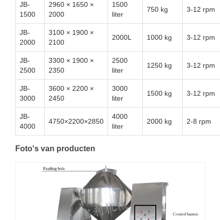
JB-
2960 × 1650 ×
1500
750 kg
3-12 rpm
1500
2000
liter
JB-
3100 × 1900 ×
2000L
1000 kg
3-12 rpm
2000
2100
JB-
3300 × 1900 ×
2500
1250 kg
3-12 rpm
2500
2350
liter
JB-
3600 × 2200 ×
3000
1500 kg
3-12 rpm
3000
2450
liter
JB-
4000
4750×2200×2850
2000 kg
2-8 rpm
4000
liter
Foto's van producten