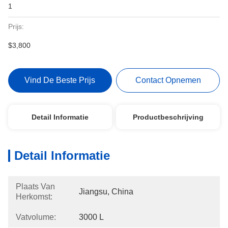
1
Prijs:
$3,800
Vind De Beste Prijs
Contact Opnemen
Detail Informatie
Productbeschrijving
Detail Informatie
Plaats Van
Jiangsu, China
Herkomst:
Vatvolume:
3000 L