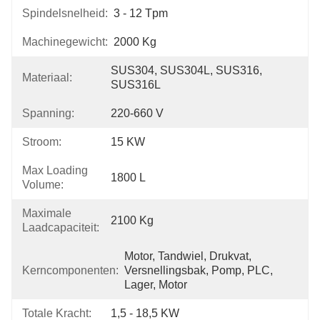
Spindelsnelheid:
3 - 12 Tpm
Machinegewicht:
2000 Kg
SUS304, SUS304L, SUS316, 
Materiaal:
SUS316L
Spanning:
220-660 V
Stroom:
15 KW
Max Loading
1800 L
Volume:
Maximale
2100 Kg
Laadcapaciteit:
Motor, Tandwiel, Drukvat, 
Kerncomponenten:
Versnellingsbak, Pomp, PLC, 
Lager, Motor
Totale Kracht:
1,5 - 18,5 KW