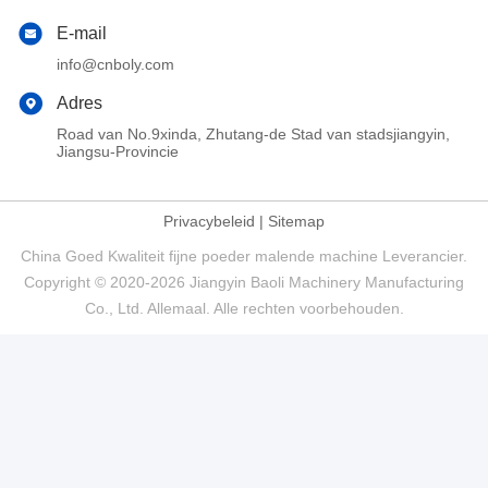
E-mail
info@cnboly.com
Adres
Road van No.9xinda, Zhutang-de Stad van stadsjiangyin,
Jiangsu-Provincie
Privacybeleid
|
Sitemap
China Goed Kwaliteit fijne poeder malende machine Leverancier.
Copyright © 2020-2026 Jiangyin Baoli Machinery Manufacturing
Co., Ltd. Allemaal. Alle rechten voorbehouden.