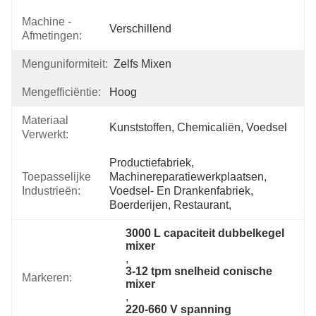
Machine -
Verschillend
Afmetingen:
Menguniformiteit:
Zelfs Mixen
Mengefficiëntie:
Hoog
Materiaal
Kunststoffen, Chemicaliën, Voedsel
Verwerkt:
Productiefabriek, 
Toepasselijke
Machinereparatiewerkplaatsen, 
Industrieën:
Voedsel- En Drankenfabriek, 
Boerderijen, Restaurant,
3000 L capaciteit dubbelkegel 
mixer
, 
3-12 tpm snelheid conische 
Markeren:
mixer
, 
220-660 V spanning 