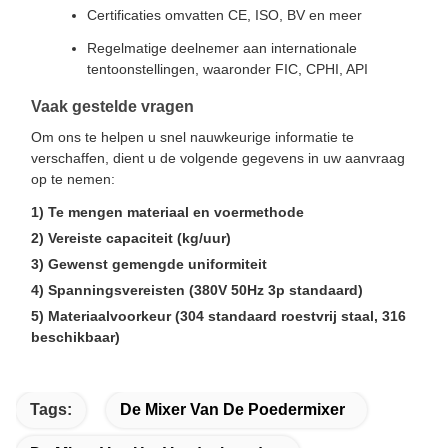
Certificaties omvatten CE, ISO, BV en meer
Regelmatige deelnemer aan internationale
tentoonstellingen, waaronder FIC, CPHI, API
Vaak gestelde vragen
Om ons te helpen u snel nauwkeurige informatie te
verschaffen, dient u de volgende gegevens in uw aanvraag
op te nemen:
1) Te mengen materiaal en voermethode
2) Vereiste capaciteit (kg/uur)
3) Gewenst gemengde uniformiteit
4) Spanningsvereisten (380V 50Hz 3p standaard)
5) Materiaalvoorkeur (304 standaard roestvrij staal, 316
beschikbaar)
Tags:
De Mixer Van De Poedermixer