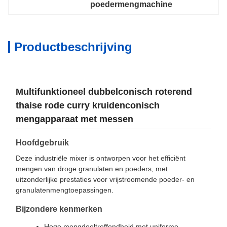
poedermengmachine
Productbeschrijving
Multifunktioneel dubbelconisch roterend
thaise rode curry kruidenconisch
mengapparaat met messen
Hoofdgebruik
Deze industriële mixer is ontworpen voor het efficiënt
mengen van droge granulaten en poeders, met
uitzonderlijke prestaties voor vrijstroomende poeder- en
granulatenmengtoepassingen.
Bijzondere kenmerken
Hoge mengdoeltreffendheid met uniforme