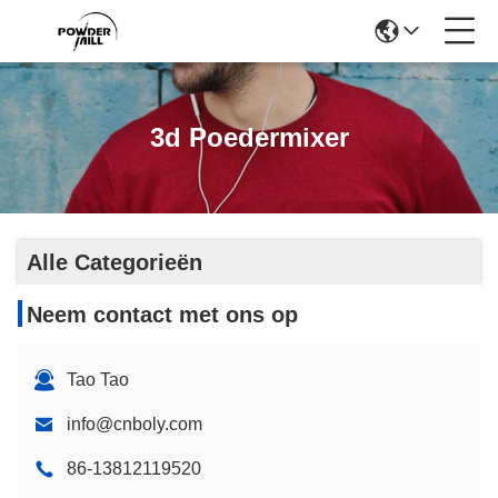
3d Poedermixer
Alle Categorieën
Neem contact met ons op
Tao Tao
info@cnboly.com
86-13812119520