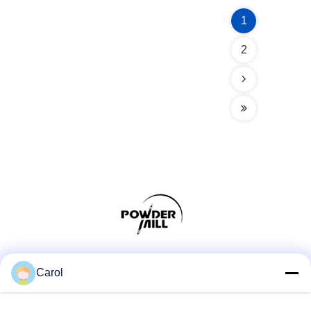
1
2
Sociale media
Carol