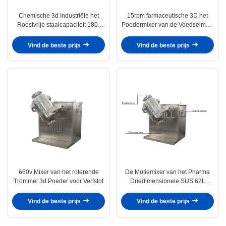
Chemische 3d Industriële het
15rpm farmaceutische 3D het
Roestvrije staalcapaciteit 180-
Poedermixer van de Voedselmelk
4000l van de Poedermixer
220v
Vind de beste prijs
Vind de beste prijs
660v Mixer van het roterende
De Motiemixer van het Pharma
Trommel 3d Poeder voor Verfstof
Driedimensionele SUS 62L
Poeder
Vind de beste prijs
Vind de beste prijs